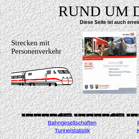
RUND UM D
Diese Seite ist auch erre
Strecken mit
Personenverkehr
Bahngesellschaften
Tunnelstatistik